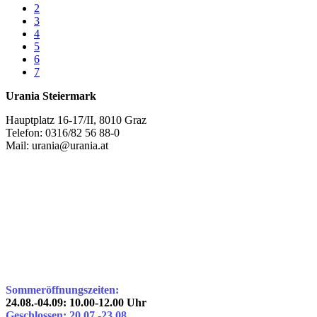
2
3
4
5
6
7
Urania Steiermark
Hauptplatz 16-17/II, 8010 Graz
Telefon: 0316/82 56 88-0
Mail: urania@urania.at
Sommeröffnungszeiten:
24.08.-04.09: 10.00-12.00 Uhr
Geschlossen: 20.07.-23.08.