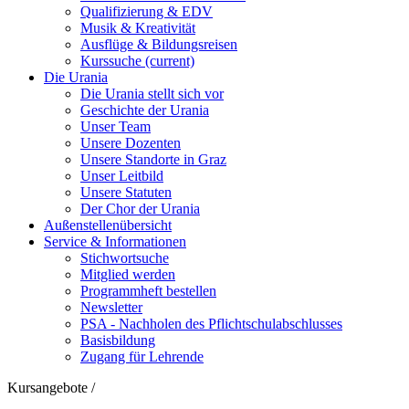
Qualifizierung & EDV
Musik & Kreativität
Ausflüge & Bildungsreisen
Kurssuche
(current)
Die Urania
Die Urania stellt sich vor
Geschichte der Urania
Unser Team
Unsere Dozenten
Unsere Standorte in Graz
Unser Leitbild
Unsere Statuten
Der Chor der Urania
Außenstellenübersicht
Service & Informationen
Stichwortsuche
Mitglied werden
Programmheft bestellen
Newsletter
PSA - Nachholen des Pflichtschulabschlusses
Basisbildung
Zugang für Lehrende
Kursangebote
/