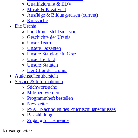
Qualifizierung & EDV
Musik & Kreativität
Ausflüge & Bildungsreisen
(current)
Kurssuche
Die Urania
Die Urania stellt sich vor
Geschichte der Urania
Unser Team
Unsere Dozenten
Unsere Standorte in Graz
Unser Leitbild
Unsere Statuten
Der Chor der Urania
Außenstellenübersicht
Service & Informationen
Stichwortsuche
Mitglied werden
Programmheft bestellen
Newsletter
PSA - Nachholen des Pflichtschulabschlusses
Basisbildung
Zugang für Lehrende
Kursangebote
/