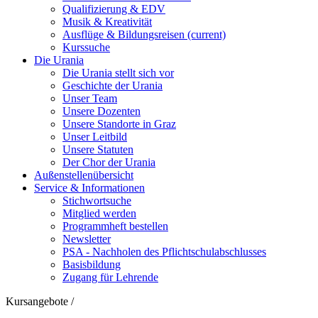
Qualifizierung & EDV
Musik & Kreativität
Ausflüge & Bildungsreisen
(current)
Kurssuche
Die Urania
Die Urania stellt sich vor
Geschichte der Urania
Unser Team
Unsere Dozenten
Unsere Standorte in Graz
Unser Leitbild
Unsere Statuten
Der Chor der Urania
Außenstellenübersicht
Service & Informationen
Stichwortsuche
Mitglied werden
Programmheft bestellen
Newsletter
PSA - Nachholen des Pflichtschulabschlusses
Basisbildung
Zugang für Lehrende
Kursangebote
/