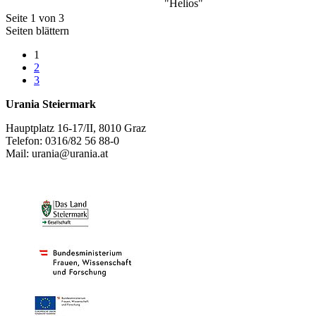
"Helios"
Seite 1 von 3
Seiten blättern
1
2
3
Urania Steiermark
Hauptplatz 16-17/II, 8010 Graz
Telefon: 0316/82 56 88-0
Mail: urania@urania.at