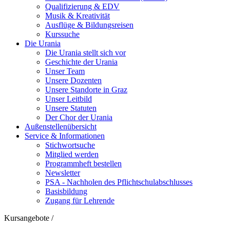
Qualifizierung & EDV
Musik & Kreativität
Ausflüge & Bildungsreisen
Kurssuche
Die Urania
Die Urania stellt sich vor
Geschichte der Urania
Unser Team
Unsere Dozenten
Unsere Standorte in Graz
Unser Leitbild
Unsere Statuten
Der Chor der Urania
Außenstellenübersicht
Service & Informationen
Stichwortsuche
Mitglied werden
Programmheft bestellen
Newsletter
PSA - Nachholen des Pflichtschulabschlusses
Basisbildung
Zugang für Lehrende
Kursangebote
/