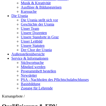
Musik & Kreativität
Ausflüge & Bildungsreisen
Kurssuche
Die Urania
Die Urania stellt sich vor
Geschichte der Urania
Unser Team
Unsere Dozenten
Unsere Standorte in Graz
Unser Leitbild
Unsere Statuten
Der Chor der Urania
Außenstellenübersicht
Service & Informationen
Stichwortsuche
Mitglied werden
Programmheft bestellen
Newsletter
PSA - Nachholen des Pflichtschulabschlusses
Basisbildung
Zugang für Lehrende
Kursangebote
/