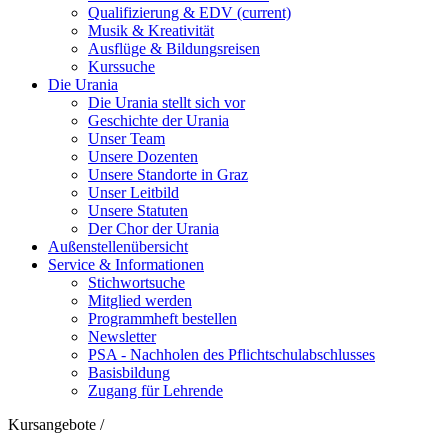
Qualifizierung & EDV
(current)
Musik & Kreativität
Ausflüge & Bildungsreisen
Kurssuche
Die Urania
Die Urania stellt sich vor
Geschichte der Urania
Unser Team
Unsere Dozenten
Unsere Standorte in Graz
Unser Leitbild
Unsere Statuten
Der Chor der Urania
Außenstellenübersicht
Service & Informationen
Stichwortsuche
Mitglied werden
Programmheft bestellen
Newsletter
PSA - Nachholen des Pflichtschulabschlusses
Basisbildung
Zugang für Lehrende
Kursangebote
/