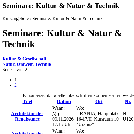
Seminare: Kultur & Natur & Technik
Kursangebote
/
Seminare: Kultur & Natur & Technik
Seminare: Kultur & Natur &
Technik
Kultur & Gesellschaft
Natur, Umwelt, Technik
Seite 1 von 2
1
2
Kursübersicht. Tabellenüberschriften können sortiert werde
Titel
Datum
Ort
Nr.
Wann:
Wo:
Architektur der
Mo.
URANIA, Hauptplatz
Nr.:
Renaissance
09.11.2026,
16-17/II, Kursraum 10
U120
17.15 Uhr
"Uranus"
Wann:
Wo:
Architektur der