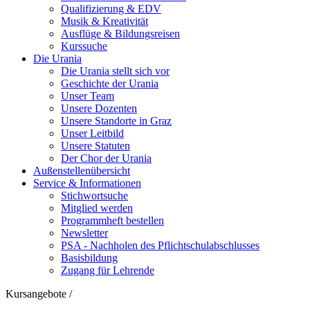
Qualifizierung & EDV
Musik & Kreativität
Ausflüge & Bildungsreisen
Kurssuche
Die Urania
Die Urania stellt sich vor
Geschichte der Urania
Unser Team
Unsere Dozenten
Unsere Standorte in Graz
Unser Leitbild
Unsere Statuten
Der Chor der Urania
Außenstellenübersicht
Service & Informationen
Stichwortsuche
Mitglied werden
Programmheft bestellen
Newsletter
PSA - Nachholen des Pflichtschulabschlusses
Basisbildung
Zugang für Lehrende
Kursangebote
/