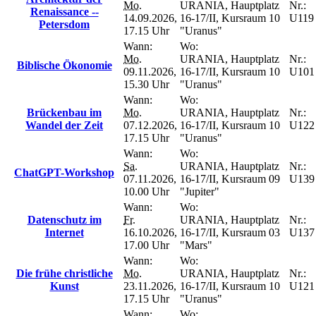
Mo.
URANIA, Hauptplatz
Nr.:
Renaissance --
14.09.2026,
16-17/II, Kursraum 10
U119
Petersdom
17.15 Uhr
"Uranus"
Wann:
Wo:
Mo.
URANIA, Hauptplatz
Nr.:
Biblische Ökonomie
09.11.2026,
16-17/II, Kursraum 10
U101
15.30 Uhr
"Uranus"
Wann:
Wo:
Brückenbau im
Mo.
URANIA, Hauptplatz
Nr.:
Wandel der Zeit
07.12.2026,
16-17/II, Kursraum 10
U122
17.15 Uhr
"Uranus"
Wann:
Wo:
Sa.
URANIA, Hauptplatz
Nr.:
ChatGPT-Workshop
07.11.2026,
16-17/II, Kursraum 09
U139
10.00 Uhr
"Jupiter"
Wann:
Wo:
Datenschutz im
Fr.
URANIA, Hauptplatz
Nr.:
Internet
16.10.2026,
16-17/II, Kursraum 03
U137
17.00 Uhr
"Mars"
Wann:
Wo:
Die frühe christliche
Mo.
URANIA, Hauptplatz
Nr.:
Kunst
23.11.2026,
16-17/II, Kursraum 10
U121
17.15 Uhr
"Uranus"
Wann:
Wo: