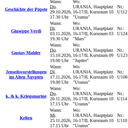
Wann:
Wo:
Do.
URANIA, Hauptplatz
Nr.:
Geschichte der Päpste
29.10.2026,
16-17/II, Kursraum 10
U112
17.30 Uhr
"Uranus"
Wann:
Wo:
Di.
URANIA, Hauptplatz
Nr.:
Giuseppe Verdi
03.11.2026,
16-17/II, Kursraum 03
U124
19.30 Uhr
"Mars"
Wann:
Wo:
Do.
URANIA, Hauptplatz
Nr.:
Gustav Mahler
15.10.2026,
16-17/II, Kursraum 09
U123
19.00 Uhr
"Jupiter"
Wann:
Wo:
Jenseitsvorstellungen
Di.
URANIA, Hauptplatz
Nr.:
im Alten Ägypten
17.11.2026,
16-17/II, Kursraum 10
U108
19.00 Uhr
"Uranus"
Wann:
Wo:
Do.
URANIA, Hauptplatz
Nr.:
k. & k. Kriegsmarine
26.11.2026,
16-17/II, Kursraum 10
U114
17.15 Uhr
"Uranus"
Wann:
Wo:
Mi.
URANIA, Hauptplatz
Nr.:
Kelten
25.11.2026,
16-17/II, Kursraum 10
U110
17.15 Uhr
"Uranus"