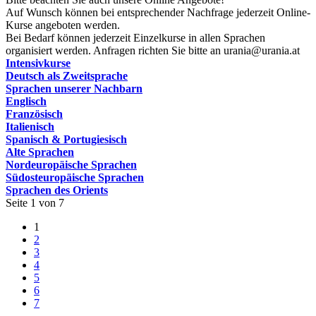
Auf Wunsch können bei entsprechender Nachfrage jederzeit Online-
Kurse angeboten werden.
Bei Bedarf können jederzeit Einzelkurse in allen Sprachen
organisiert werden. Anfragen richten Sie bitte an urania@urania.at
Intensivkurse
Deutsch als Zweitsprache
Sprachen unserer Nachbarn
Englisch
Französisch
Italienisch
Spanisch & Portugiesisch
Alte Sprachen
Nordeuropäische Sprachen
Südosteuropäische Sprachen
Sprachen des Orients
Seite 1 von 7
1
2
3
4
5
6
7