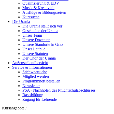
Qualifizierung & EDV
Musik & Kreativität
Ausflüge & Bildungsreisen
Kurssuche
Die Urania
Die Urania stellt sich vor
Geschichte der Urania
Unser Team
Unsere Dozenten
Unsere Standorte in Graz
Unser Leitbild
Unsere Statuten
Der Chor der Urania
Außenstellenübersicht
Service & Informationen
Stichwortsuche
Mitglied werden
Programmheft bestellen
Newsletter
PSA - Nachholen des Pflichtschulabschlusses
Basisbildung
Zugang für Lehrende
Kursangebote
/