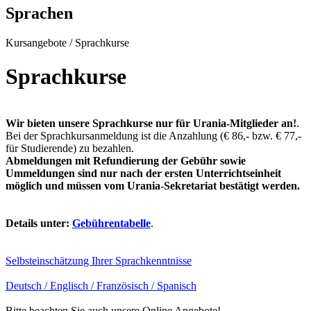
Sprachen
Kursangebote
/
Sprachkurse
Sprachkurse
Wir bieten unsere Sprachkurse nur für Urania-Mitglieder an!
.
Bei der Sprachkursanmeldung ist die Anzahlung (€ 86,- bzw. € 77,-
für Studierende) zu bezahlen.
Abmeldungen mit Refundierung der Gebühr sowie
Ummeldungen sind nur nach der ersten Unterrichtseinheit
möglich und müssen vom Urania-Sekretariat bestätigt werden.
Details unter:
Gebührentabelle
.
Selbsteinschätzung Ihrer Sprachkenntnisse
Deutsch / Englisch / Französisch / Spanisch
Bitte beachten Sie auch unsere Online Angebote!