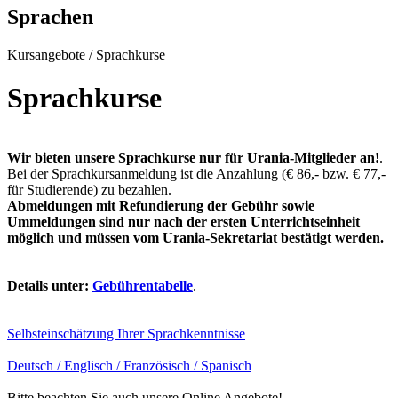
Sprachen
Kursangebote
/
Sprachkurse
Sprachkurse
Wir bieten unsere Sprachkurse nur für Urania-Mitglieder an!
.
Bei der Sprachkursanmeldung ist die Anzahlung (€ 86,- bzw. € 77,-
für Studierende) zu bezahlen.
Abmeldungen mit Refundierung der Gebühr sowie
Ummeldungen sind nur nach der ersten Unterrichtseinheit
möglich und müssen vom Urania-Sekretariat bestätigt werden.
Details unter:
Gebührentabelle
.
Selbsteinschätzung Ihrer Sprachkenntnisse
Deutsch / Englisch / Französisch / Spanisch
Bitte beachten Sie auch unsere Online Angebote!