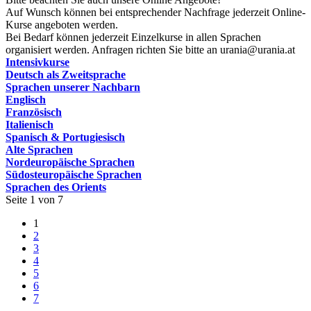
Auf Wunsch können bei entsprechender Nachfrage jederzeit Online-
Kurse angeboten werden.
Bei Bedarf können jederzeit Einzelkurse in allen Sprachen
organisiert werden. Anfragen richten Sie bitte an urania@urania.at
Intensivkurse
Deutsch als Zweitsprache
Sprachen unserer Nachbarn
Englisch
Französisch
Italienisch
Spanisch & Portugiesisch
Alte Sprachen
Nordeuropäische Sprachen
Südosteuropäische Sprachen
Sprachen des Orients
Seite 1 von 7
1
2
3
4
5
6
7