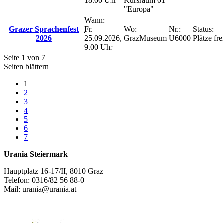
18.00 Uhr
Kursraum 01
"Europa"
Wann:
Grazer Sprachenfest
Fr.
Wo:
Nr.:
Status:
2026
25.09.2026,
GrazMuseum
U6000
Plätze fre
9.00 Uhr
Seite 1 von 7
Seiten blättern
1
2
3
4
5
6
7
Urania Steiermark
Hauptplatz 16-17/II, 8010 Graz
Telefon: 0316/82 56 88-0
Mail: urania@urania.at