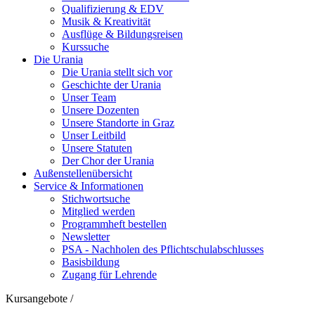
Qualifizierung & EDV
Musik & Kreativität
Ausflüge & Bildungsreisen
Kurssuche
Die Urania
Die Urania stellt sich vor
Geschichte der Urania
Unser Team
Unsere Dozenten
Unsere Standorte in Graz
Unser Leitbild
Unsere Statuten
Der Chor der Urania
Außenstellenübersicht
Service & Informationen
Stichwortsuche
Mitglied werden
Programmheft bestellen
Newsletter
PSA - Nachholen des Pflichtschulabschlusses
Basisbildung
Zugang für Lehrende
Kursangebote
/