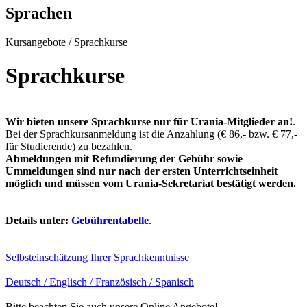
Sprachen
Kursangebote
/
Sprachkurse
Sprachkurse
Wir bieten unsere Sprachkurse nur für Urania-Mitglieder an!
.
Bei der Sprachkursanmeldung ist die Anzahlung (€ 86,- bzw. € 77,-
für Studierende) zu bezahlen.
Abmeldungen mit Refundierung der Gebühr sowie
Ummeldungen sind nur nach der ersten Unterrichtseinheit
möglich und müssen vom Urania-Sekretariat bestätigt werden.
Details unter:
Gebührentabelle
.
Selbsteinschätzung Ihrer Sprachkenntnisse
Deutsch / Englisch / Französisch / Spanisch
Bitte beachten Sie auch unsere Online Angebote!