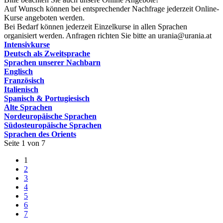
Auf Wunsch können bei entsprechender Nachfrage jederzeit Online-
Kurse angeboten werden.
Bei Bedarf können jederzeit Einzelkurse in allen Sprachen
organisiert werden. Anfragen richten Sie bitte an urania@urania.at
Intensivkurse
Deutsch als Zweitsprache
Sprachen unserer Nachbarn
Englisch
Französisch
Italienisch
Spanisch & Portugiesisch
Alte Sprachen
Nordeuropäische Sprachen
Südosteuropäische Sprachen
Sprachen des Orients
Seite 1 von 7
1
2
3
4
5
6
7