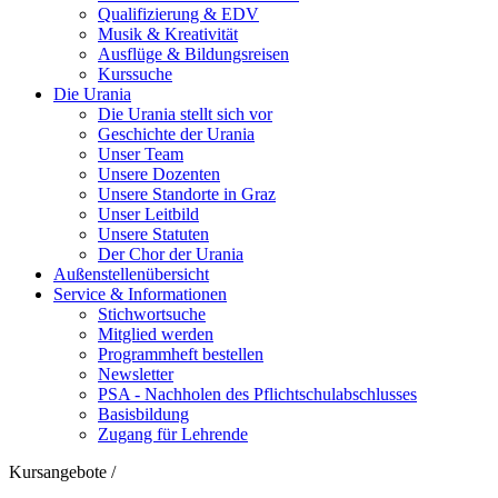
Qualifizierung & EDV
Musik & Kreativität
Ausflüge & Bildungsreisen
Kurssuche
Die Urania
Die Urania stellt sich vor
Geschichte der Urania
Unser Team
Unsere Dozenten
Unsere Standorte in Graz
Unser Leitbild
Unsere Statuten
Der Chor der Urania
Außenstellenübersicht
Service & Informationen
Stichwortsuche
Mitglied werden
Programmheft bestellen
Newsletter
PSA - Nachholen des Pflichtschulabschlusses
Basisbildung
Zugang für Lehrende
Kursangebote
/