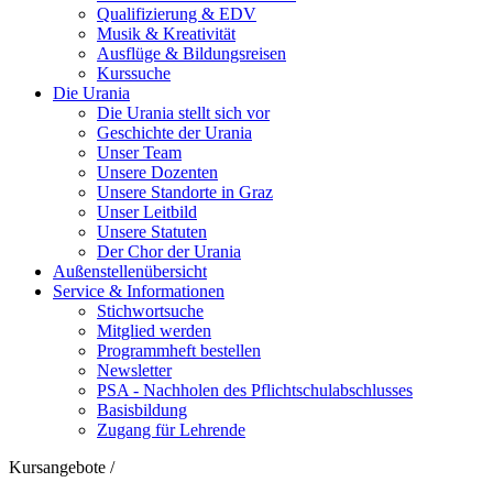
Qualifizierung & EDV
Musik & Kreativität
Ausflüge & Bildungsreisen
Kurssuche
Die Urania
Die Urania stellt sich vor
Geschichte der Urania
Unser Team
Unsere Dozenten
Unsere Standorte in Graz
Unser Leitbild
Unsere Statuten
Der Chor der Urania
Außenstellenübersicht
Service & Informationen
Stichwortsuche
Mitglied werden
Programmheft bestellen
Newsletter
PSA - Nachholen des Pflichtschulabschlusses
Basisbildung
Zugang für Lehrende
Kursangebote
/