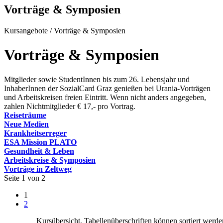
Vorträge & Symposien
Kursangebote
/
Vorträge & Symposien
Vorträge & Symposien
Mitglieder sowie StudentInnen bis zum 26. Lebensjahr und
InhaberInnen der SozialCard Graz genießen bei Urania-Vorträgen
und Arbeitskreisen freien Eintritt. Wenn nicht anders angegeben,
zahlen Nichtmitglieder € 17,- pro Vortrag.
Reiseträume
Neue Medien
Krankheitserreger
ESA Mission PLATO
Gesundheit & Leben
Arbeitskreise & Symposien
Vorträge in Zeltweg
Seite 1 von 2
1
2
Kursübersicht. Tabellenüberschriften können sortiert werde