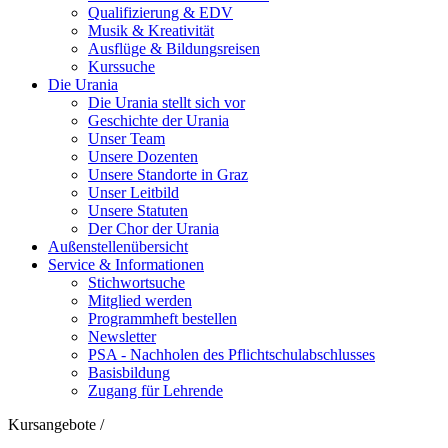
Qualifizierung & EDV
Musik & Kreativität
Ausflüge & Bildungsreisen
Kurssuche
Die Urania
Die Urania stellt sich vor
Geschichte der Urania
Unser Team
Unsere Dozenten
Unsere Standorte in Graz
Unser Leitbild
Unsere Statuten
Der Chor der Urania
Außenstellenübersicht
Service & Informationen
Stichwortsuche
Mitglied werden
Programmheft bestellen
Newsletter
PSA - Nachholen des Pflichtschulabschlusses
Basisbildung
Zugang für Lehrende
Kursangebote
/