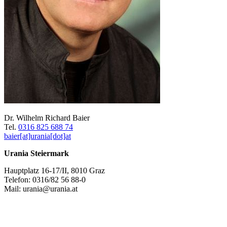
Dr. Wilhelm Richard Baier
Tel.
0316 825 688 74
baier[at]urania[dot]at
Urania Steiermark
Hauptplatz 16-17/II, 8010 Graz
Telefon: 0316/82 56 88-0
Mail: urania@urania.at