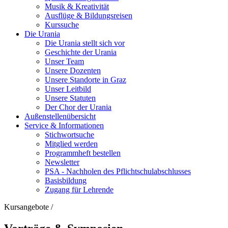
Musik & Kreativität
Ausflüge & Bildungsreisen
Kurssuche
Die Urania
Die Urania stellt sich vor
Geschichte der Urania
Unser Team
Unsere Dozenten
Unsere Standorte in Graz
Unser Leitbild
Unsere Statuten
Der Chor der Urania
Außenstellenübersicht
Service & Informationen
Stichwortsuche
Mitglied werden
Programmheft bestellen
Newsletter
PSA - Nachholen des Pflichtschulabschlusses
Basisbildung
Zugang für Lehrende
Kursangebote
/