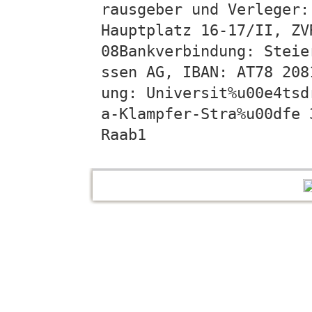
rausgeber und Verleger:
Hauptplatz 16-17/II, ZV
08Bankverbindung: Steie
ssen AG, IBAN: AT78 208
ung: Universit%u00e4tsd
a-Klampfer-Stra%u00dfe 