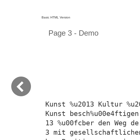
Basic HTML Version
Page 3 - Demo
Kunst %u2013 Kultur %u2
Kunst besch%u00e4ftigen
13 %u00fcber den Weg de
3 mit gesellschaftliche