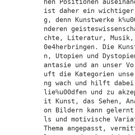
hen Positionen auseinan
ist daher ein wichtiger
g, denn Kunstwerke k%u0
nderen geisteswissensch
chte, Literatur, Musik,
0e4herbringen. Die Kuns
n, Utopien und Dystopie
antasie und an unser Vo
uft die Kategorien unse
ng wach und hilft dabei
lie%u00dfen und zu akze
it Kunst, das Sehen, An
on Bildern kann gelernt
ls und motivische Varia
Thema angepasst, vermit