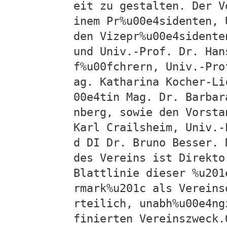
eit zu gestalten. Der V
inem Pr%u00e4sidenten, 
den Vizepr%u00e4sidente
und Univ.-Prof. Dr. Han
f%u00fchrern, Univ.-Pro
ag. Katharina Kocher-Li
00e4tin Mag. Dr. Barbar
nberg, sowie den Vorsta
Karl Crailsheim, Univ.-
d DI Dr. Bruno Besser. 
des Vereins ist Direkto
Blattlinie dieser %u201
rmark%u201c als Vereins
rteilich, unabh%u00e4ng
finierten Vereinszweck.