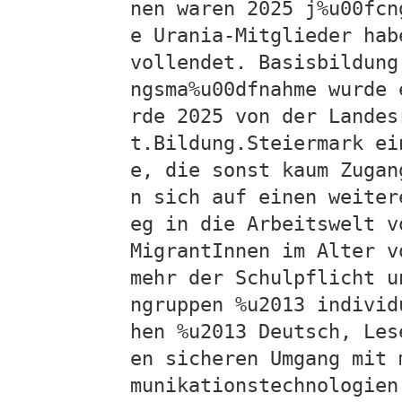
nen waren 2025 j%u00fcn
e Urania-Mitglieder hab
vollendet. Basisbildung
ngsma%u00dfnahme wurde 
rde 2025 von der Landes
t.Bildung.Steiermark ei
e, die sonst kaum Zugan
n sich auf einen weiter
eg in die Arbeitswelt v
MigrantInnen im Alter v
mehr der Schulpflicht u
ngruppen %u2013 individ
hen %u2013 Deutsch, Les
en sicheren Umgang mit 
munikationstechnologien