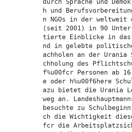
durch Sprache und Demok
h und Berufsvorbereitun
n NGOs in der weltweit 
(seit 2001) in 90 Unter
tierte Einblicke in das
nd in gelebte politisch
achholen an der Urania 
chholung des Pflichtsch
f%u00fcr Personen ab 16
e oder h%u00f6here Schu
azu bietet die Urania L
weg an. Landeshauptmann
besuchte zu Schulbeginn
ch die Wichtigkeit dies
fcr die Arbeitsplatzsic