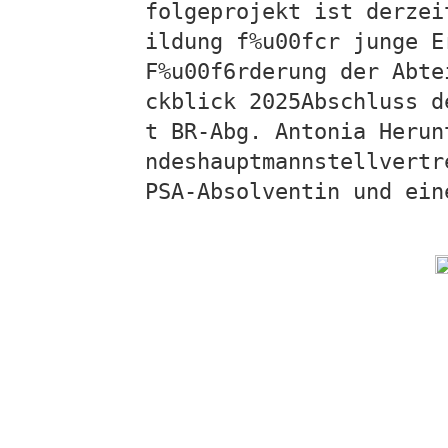
folgeprojekt ist derzei
ildung f%u00fcr junge E
F%u00f6rderung der Abte
ckblick 2025Abschluss d
t BR-Abg. Antonia Herun
ndeshauptmannstellvertr