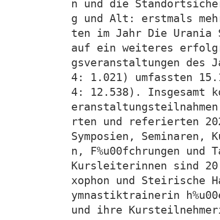
n und die Standortsiche
g und Alt: erstmals meh
ten im Jahr Die Urania 
auf ein weiteres erfolg
gsveranstaltungen des J
4: 1.021) umfassten 15.
4: 12.538). Insgesamt k
eranstaltungsteilnahmen
rten und referierten 20
Symposien, Seminaren, K
n, F%u00fchrungen und T
Kursleiterinnen sind 20
xophon und Steirische H
ymnastiktrainerin h%u00
und ihre Kursteilnehmer