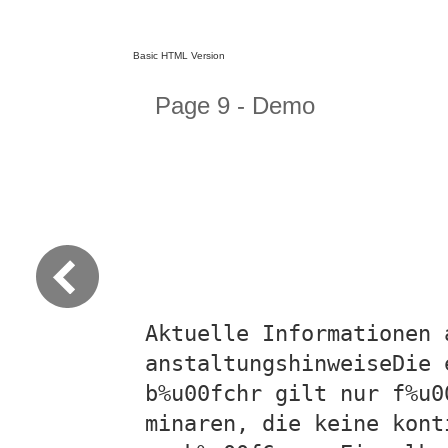
Basic HTML Version
Page 9 - Demo
Aktuelle Informationen 
anstaltungshinweiseDie 
b%u00fchr gilt nur f%u0
minaren, die keine kont