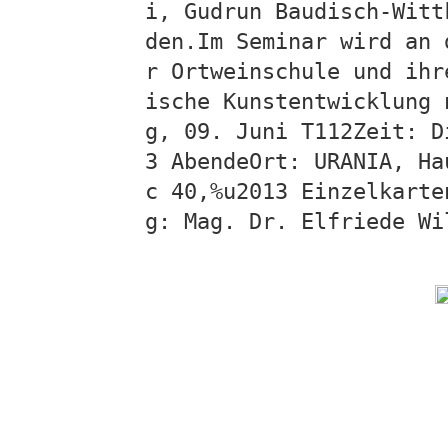
i, Gudrun Baudisch-Witt
den.Im Seminar wird an 
r Ortweinschule und ihr
ische Kunstentwicklung 
g, 09. Juni T112Zeit: D
3 AbendeOrt: URANIA, Ha
c 40,%u2013 Einzelkarte