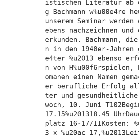
istischen Literatur ab 
g Bachmann w%u00e4re he
unserem Seminar werden 
ebens nachzeichnen und 
erkunden. Bachmann, die
n in den 1940er-Jahren 
e4ter %u2013 ebenso erf
n von H%u00f6rspielen, 
omanen einen Namen gema
er berufliche Erfolg al
ter und gesundheitliche
woch, 10. Juni T102Begi
17.15%u201318.45 UhrDau
platz 16-17/IIKosten: %
3 x %u20ac 17,%u2013Lei