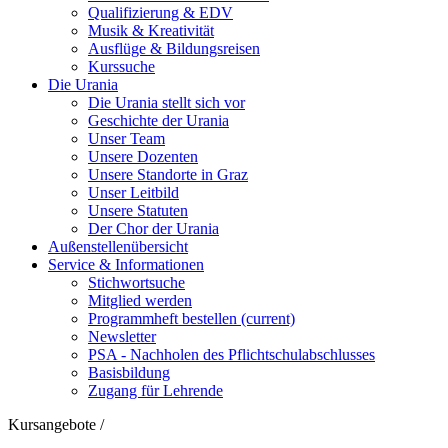
Qualifizierung & EDV
Musik & Kreativität
Ausflüge & Bildungsreisen
Kurssuche
Die Urania
Die Urania stellt sich vor
Geschichte der Urania
Unser Team
Unsere Dozenten
Unsere Standorte in Graz
Unser Leitbild
Unsere Statuten
Der Chor der Urania
Außenstellenübersicht
Service & Informationen
Stichwortsuche
Mitglied werden
Programmheft bestellen
(current)
Newsletter
PSA - Nachholen des Pflichtschulabschlusses
Basisbildung
Zugang für Lehrende
Kursangebote
/