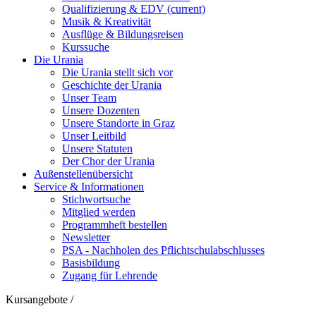
Qualifizierung & EDV
(current)
Musik & Kreativität
Ausflüge & Bildungsreisen
Kurssuche
Die Urania
Die Urania stellt sich vor
Geschichte der Urania
Unser Team
Unsere Dozenten
Unsere Standorte in Graz
Unser Leitbild
Unsere Statuten
Der Chor der Urania
Außenstellenübersicht
Service & Informationen
Stichwortsuche
Mitglied werden
Programmheft bestellen
Newsletter
PSA - Nachholen des Pflichtschulabschlusses
Basisbildung
Zugang für Lehrende
Kursangebote
/