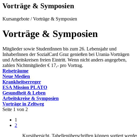
Vorträge & Symposien
Kursangebote
/
Vorträge & Symposien
Vorträge & Symposien
Mitglieder sowie StudentInnen bis zum 26. Lebensjahr und
InhaberInnen der SozialCard Graz genießen bei Urania-Vorträgen
und Arbeitskreisen freien Eintritt. Wenn nicht anders angegeben,
zahlen Nichtmitglieder € 17,- pro Vortrag.
Reiseträume
Neue Medien
Krankheitserreger
ESA Mission PLATO
Gesundheit & Leben
Arbeitskreise & Symposien
Vorträge in Zeltweg
Seite 1 von 2
1
2
Kursübersicht. Tabellenüberschriften können sortiert werde