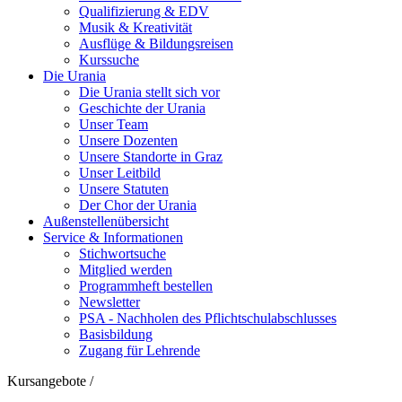
Qualifizierung & EDV
Musik & Kreativität
Ausflüge & Bildungsreisen
Kurssuche
Die Urania
Die Urania stellt sich vor
Geschichte der Urania
Unser Team
Unsere Dozenten
Unsere Standorte in Graz
Unser Leitbild
Unsere Statuten
Der Chor der Urania
Außenstellenübersicht
Service & Informationen
Stichwortsuche
Mitglied werden
Programmheft bestellen
Newsletter
PSA - Nachholen des Pflichtschulabschlusses
Basisbildung
Zugang für Lehrende
Kursangebote
/