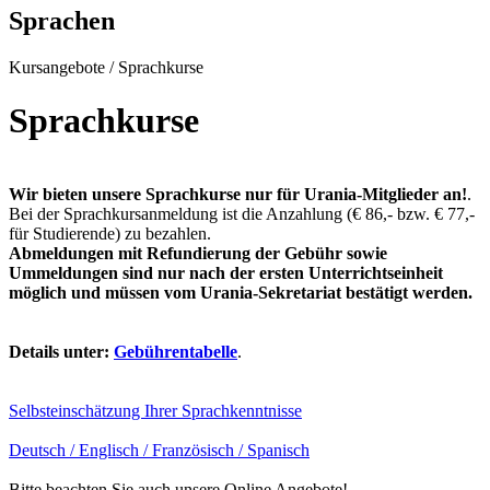
Sprachen
Kursangebote
/
Sprachkurse
Sprachkurse
Wir bieten unsere Sprachkurse nur für Urania-Mitglieder an!
.
Bei der Sprachkursanmeldung ist die Anzahlung (€ 86,- bzw. € 77,-
für Studierende) zu bezahlen.
Abmeldungen mit Refundierung der Gebühr sowie
Ummeldungen sind nur nach der ersten Unterrichtseinheit
möglich und müssen vom Urania-Sekretariat bestätigt werden.
Details unter:
Gebührentabelle
.
Selbsteinschätzung Ihrer Sprachkenntnisse
Deutsch / Englisch / Französisch / Spanisch
Bitte beachten Sie auch unsere Online Angebote!