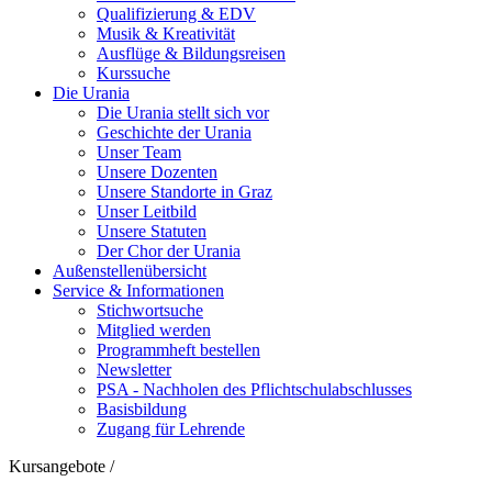
Qualifizierung & EDV
Musik & Kreativität
Ausflüge & Bildungsreisen
Kurssuche
Die Urania
Die Urania stellt sich vor
Geschichte der Urania
Unser Team
Unsere Dozenten
Unsere Standorte in Graz
Unser Leitbild
Unsere Statuten
Der Chor der Urania
Außenstellenübersicht
Service & Informationen
Stichwortsuche
Mitglied werden
Programmheft bestellen
Newsletter
PSA - Nachholen des Pflichtschulabschlusses
Basisbildung
Zugang für Lehrende
Kursangebote
/