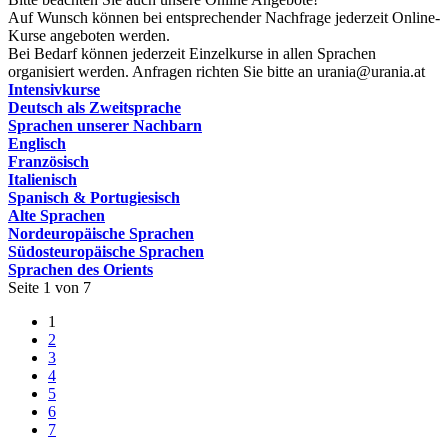
Auf Wunsch können bei entsprechender Nachfrage jederzeit Online-
Kurse angeboten werden.
Bei Bedarf können jederzeit Einzelkurse in allen Sprachen
organisiert werden. Anfragen richten Sie bitte an urania@urania.at
Intensivkurse
Deutsch als Zweitsprache
Sprachen unserer Nachbarn
Englisch
Französisch
Italienisch
Spanisch & Portugiesisch
Alte Sprachen
Nordeuropäische Sprachen
Südosteuropäische Sprachen
Sprachen des Orients
Seite 1 von 7
1
2
3
4
5
6
7