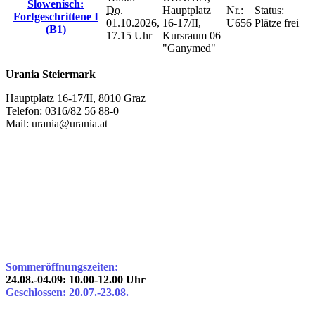
Slowenisch:
Do.
Hauptplatz
Nr.:
Status:
Fortgeschrittene I
01.10.2026,
16-17/II,
U656
Plätze frei
(B1)
17.15 Uhr
Kursraum 06
"Ganymed"
Urania Steiermark
Hauptplatz 16-17/II, 8010 Graz
Telefon: 0316/82 56 88-0
Mail: urania@urania.at
Sommeröffnungszeiten:
24.08.-04.09: 10.00-12.00 Uhr
Geschlossen: 20.07.-23.08.