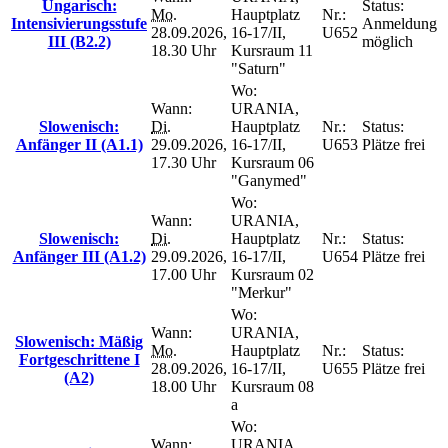
Ungarisch:
Status:
Mo.
Hauptplatz
Nr.:
Intensivierungsstufe
Anmeldung
28.09.2026,
16-17/II,
U652
III (B2.2)
möglich
18.30 Uhr
Kursraum 11
"Saturn"
Wo:
Wann:
URANIA,
Slowenisch:
Di.
Hauptplatz
Nr.:
Status:
Anfänger II (A1.1)
29.09.2026,
16-17/II,
U653
Plätze frei
17.30 Uhr
Kursraum 06
"Ganymed"
Wo:
Wann:
URANIA,
Slowenisch:
Di.
Hauptplatz
Nr.:
Status:
Anfänger III (A1.2)
29.09.2026,
16-17/II,
U654
Plätze frei
17.00 Uhr
Kursraum 02
"Merkur"
Wo:
Wann:
URANIA,
Slowenisch: Mäßig
Mo.
Hauptplatz
Nr.:
Status:
Fortgeschrittene I
28.09.2026,
16-17/II,
U655
Plätze frei
(A2)
18.00 Uhr
Kursraum 08
a
Wo:
Wann:
URANIA,