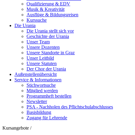
Qualifizierung & EDV
Musik & Kreativität
Ausflüge & Bildungsreisen
Kurssuche
Die Urania
Die Urania stellt sich vor
Geschichte der Urania
Unser Team
Unsere Dozenten
Unsere Standorte in Graz
Unser Leitbild
Unsere Statuten
Der Chor der Urania
Außenstellenübersicht
Service & Informationen
Stichwortsuche
Mitglied werden
Programmheft bestellen
Newsletter
PSA - Nachholen des Pflichtschulabschlusses
Basisbildung
Zugang für Lehrende
Kursangebote
/