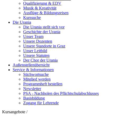
Qualifizierung & EDV
Musik & Kreativität
Ausflüge & Bildungsreisen
Kurssuche
Die Urania
Die Urania stellt sich vor
Geschichte der Urania
Unser Team
Unsere Dozenten
Unsere Standorte in Graz
Unser Leitbild
Unsere Statuten
Der Chor der Urania
Außenstellenübersicht
Service & Informationen
Stichwortsuche
Mitglied werden
Programmheft bestellen
Newsletter
PSA - Nachholen des Pflichtschulabschlusses
Basisbildung
Zugang für Lehrende
Kursangebote
/