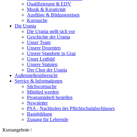
Qualifizierung & EDV
Musik & Kreativität
Ausflüge & Bildungsreisen
Kurssuche
Die Urania
Die Urania stellt sich vor
Geschichte der Urania
Unser Team
Unsere Dozenten
Unsere Standorte in Graz
Unser Leitbild
Unsere Statuten
Der Chor der Urania
Außenstellenübersicht
Service & Informationen
Stichwortsuche
Mitglied werden
Programmheft bestellen
Newsletter
PSA - Nachholen des Pflichtschulabschlusses
Basisbildung
Zugang für Lehrende
Kursangebote
/