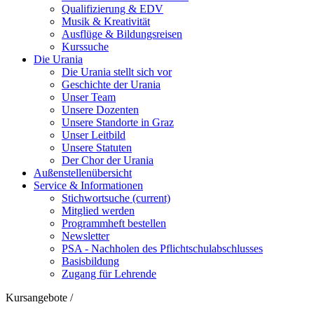
Qualifizierung & EDV
Musik & Kreativität
Ausflüge & Bildungsreisen
Kurssuche
Die Urania
Die Urania stellt sich vor
Geschichte der Urania
Unser Team
Unsere Dozenten
Unsere Standorte in Graz
Unser Leitbild
Unsere Statuten
Der Chor der Urania
Außenstellenübersicht
Service & Informationen
Stichwortsuche
(current)
Mitglied werden
Programmheft bestellen
Newsletter
PSA - Nachholen des Pflichtschulabschlusses
Basisbildung
Zugang für Lehrende
Kursangebote
/