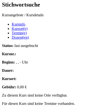
Stichwortsuche
Kursangebote
/
Kursdetails
Kursinfo
Kursort(e)
Termin(e)
Dozent(en)
Status:
fast ausgebucht
Kursnr.:
Beginn:
, , - Uhr
Dauer:
Kursort:
Gebühr:
0,00 €
Zu diesem Kurs sind keine Orte verfügbar.
Für diesen Kurs sind keine Termine vorhanden.