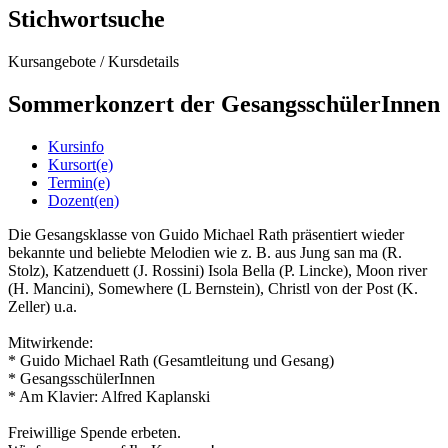
Stichwortsuche
Kursangebote
/
Kursdetails
Sommerkonzert der GesangsschülerInnen
Kursinfo
Kursort(e)
Termin(e)
Dozent(en)
Die Gesangsklasse von Guido Michael Rath präsentiert wieder
bekannte und beliebte Melodien wie z. B. aus Jung san ma (R.
Stolz), Katzenduett (J. Rossini) Isola Bella (P. Lincke), Moon river
(H. Mancini), Somewhere (L Bernstein), Christl von der Post (K.
Zeller) u.a.
Mitwirkende:
* Guido Michael Rath (Gesamtleitung und Gesang)
* GesangsschülerInnen
* Am Klavier: Alfred Kaplanski
Freiwillige Spende erbeten.