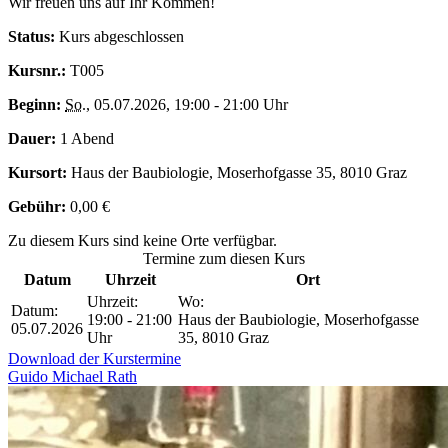
Wir freuen uns auf Ihr Kommen!
Status:
Kurs abgeschlossen
Kursnr.:
T005
Beginn:
So.
, 05.07.2026, 19:00 - 21:00 Uhr
Dauer:
1 Abend
Kursort:
Haus der Baubiologie, Moserhofgasse 35, 8010 Graz
Gebühr:
0,00 €
Zu diesem Kurs sind keine Orte verfügbar.
Termine zum diesen Kurs
Datum
Uhrzeit
Ort
Uhrzeit:
Wo:
Datum:
19:00 - 21:00
Haus der Baubiologie, Moserhofgasse
05.07.2026
Uhr
35, 8010 Graz
Download der Kurstermine
Guido Michael Rath