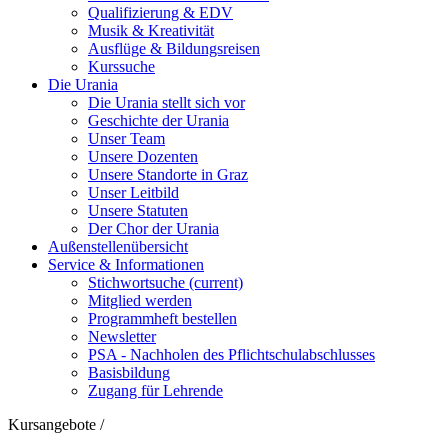
Qualifizierung & EDV
Musik & Kreativität
Ausflüge & Bildungsreisen
Kurssuche
Die Urania
Die Urania stellt sich vor
Geschichte der Urania
Unser Team
Unsere Dozenten
Unsere Standorte in Graz
Unser Leitbild
Unsere Statuten
Der Chor der Urania
Außenstellenübersicht
Service & Informationen
Stichwortsuche
(current)
Mitglied werden
Programmheft bestellen
Newsletter
PSA - Nachholen des Pflichtschulabschlusses
Basisbildung
Zugang für Lehrende
Kursangebote
/