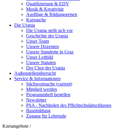
Qualifizierung & EDV
Musik & Kreativität
Ausflüge & Bildungsreisen
Kurssuche
Die Urania
Die Urania stellt sich vor
Geschichte der Urania
Unser Team
Unsere Dozenten
Unsere Standorte in Graz
Unser Leitbild
Unsere Statuten
Der Chor der Urania
Außenstellenübersicht
Service & Informationen
Stichwortsuche
(current)
Mitglied werden
Programmheft bestellen
Newsletter
PSA - Nachholen des Pflichtschulabschlusses
Basisbildung
Zugang für Lehrende
Kursangebote
/