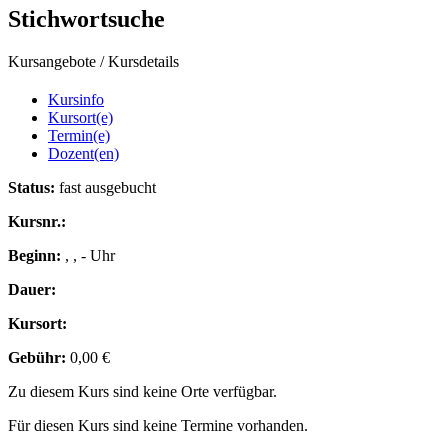
Stichwortsuche
Kursangebote
/
Kursdetails
Kursinfo
Kursort(e)
Termin(e)
Dozent(en)
Status:
fast ausgebucht
Kursnr.:
Beginn:
, , - Uhr
Dauer:
Kursort:
Gebühr:
0,00 €
Zu diesem Kurs sind keine Orte verfügbar.
Für diesen Kurs sind keine Termine vorhanden.