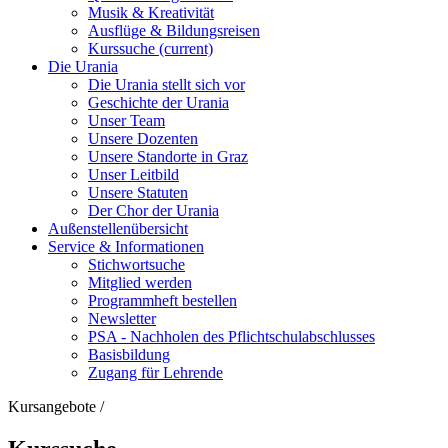
Musik & Kreativität
Ausflüge & Bildungsreisen
Kurssuche
(current)
Die Urania
Die Urania stellt sich vor
Geschichte der Urania
Unser Team
Unsere Dozenten
Unsere Standorte in Graz
Unser Leitbild
Unsere Statuten
Der Chor der Urania
Außenstellenübersicht
Service & Informationen
Stichwortsuche
Mitglied werden
Programmheft bestellen
Newsletter
PSA - Nachholen des Pflichtschulabschlusses
Basisbildung
Zugang für Lehrende
Kursangebote
/