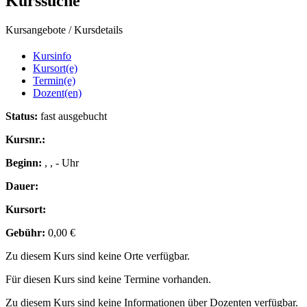
Kurssuche
Kursangebote
/
Kursdetails
Kursinfo
Kursort(e)
Termin(e)
Dozent(en)
Status:
fast ausgebucht
Kursnr.:
Beginn:
, , - Uhr
Dauer:
Kursort:
Gebühr:
0,00 €
Zu diesem Kurs sind keine Orte verfügbar.
Für diesen Kurs sind keine Termine vorhanden.
Zu diesem Kurs sind keine Informationen über Dozenten verfügbar.