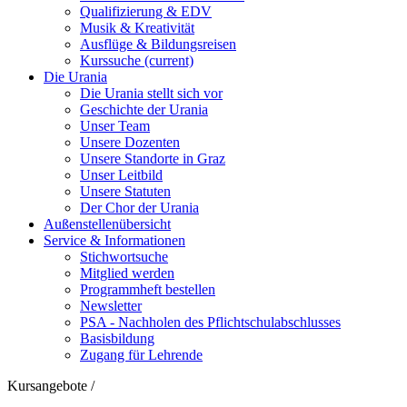
Qualifizierung & EDV
Musik & Kreativität
Ausflüge & Bildungsreisen
Kurssuche
(current)
Die Urania
Die Urania stellt sich vor
Geschichte der Urania
Unser Team
Unsere Dozenten
Unsere Standorte in Graz
Unser Leitbild
Unsere Statuten
Der Chor der Urania
Außenstellenübersicht
Service & Informationen
Stichwortsuche
Mitglied werden
Programmheft bestellen
Newsletter
PSA - Nachholen des Pflichtschulabschlusses
Basisbildung
Zugang für Lehrende
Kursangebote
/