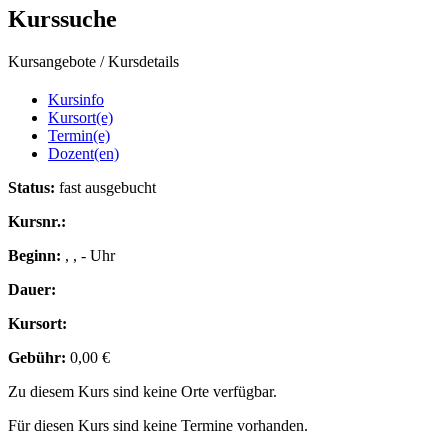
Kurssuche
Kursangebote
/
Kursdetails
Kursinfo
Kursort(e)
Termin(e)
Dozent(en)
Status:
fast ausgebucht
Kursnr.:
Beginn:
, , - Uhr
Dauer:
Kursort:
Gebühr:
0,00 €
Zu diesem Kurs sind keine Orte verfügbar.
Für diesen Kurs sind keine Termine vorhanden.