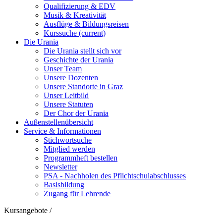
Qualifizierung & EDV
Musik & Kreativität
Ausflüge & Bildungsreisen
Kurssuche
(current)
Die Urania
Die Urania stellt sich vor
Geschichte der Urania
Unser Team
Unsere Dozenten
Unsere Standorte in Graz
Unser Leitbild
Unsere Statuten
Der Chor der Urania
Außenstellenübersicht
Service & Informationen
Stichwortsuche
Mitglied werden
Programmheft bestellen
Newsletter
PSA - Nachholen des Pflichtschulabschlusses
Basisbildung
Zugang für Lehrende
Kursangebote
/