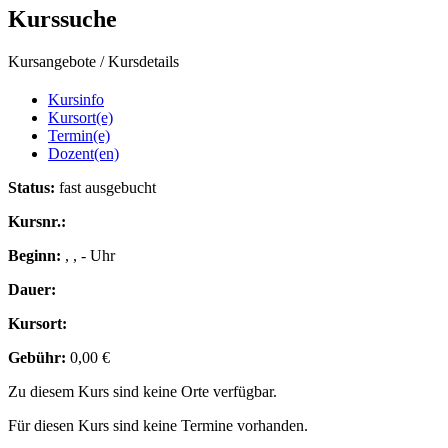
Kurssuche
Kursangebote
/
Kursdetails
Kursinfo
Kursort(e)
Termin(e)
Dozent(en)
Status:
fast ausgebucht
Kursnr.:
Beginn:
, , - Uhr
Dauer:
Kursort:
Gebühr:
0,00 €
Zu diesem Kurs sind keine Orte verfügbar.
Für diesen Kurs sind keine Termine vorhanden.