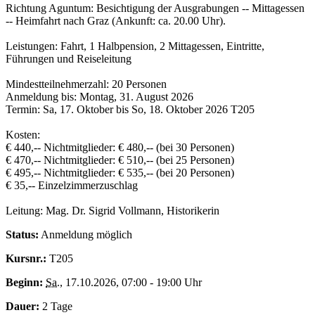
Richtung Aguntum: Besichtigung der Ausgrabungen -- Mittagessen
-- Heimfahrt nach Graz (Ankunft: ca. 20.00 Uhr).
Leistungen: Fahrt, 1 Halbpension, 2 Mittagessen, Eintritte,
Führungen und Reiseleitung
Mindestteilnehmerzahl: 20 Personen
Anmeldung bis: Montag, 31. August 2026
Termin: Sa, 17. Oktober bis So, 18. Oktober 2026 T205
Kosten:
€ 440,-- Nichtmitglieder: € 480,-- (bei 30 Personen)
€ 470,-- Nichtmitglieder: € 510,-- (bei 25 Personen)
€ 495,-- Nichtmitglieder: € 535,-- (bei 20 Personen)
€ 35,-- Einzelzimmerzuschlag
Leitung: Mag. Dr. Sigrid Vollmann, Historikerin
Status:
Anmeldung möglich
Kursnr.:
T205
Beginn:
Sa.
, 17.10.2026, 07:00 - 19:00 Uhr
Dauer:
2 Tage