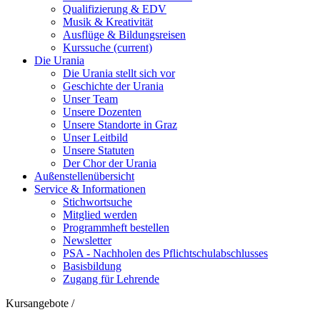
Qualifizierung & EDV
Musik & Kreativität
Ausflüge & Bildungsreisen
Kurssuche
(current)
Die Urania
Die Urania stellt sich vor
Geschichte der Urania
Unser Team
Unsere Dozenten
Unsere Standorte in Graz
Unser Leitbild
Unsere Statuten
Der Chor der Urania
Außenstellenübersicht
Service & Informationen
Stichwortsuche
Mitglied werden
Programmheft bestellen
Newsletter
PSA - Nachholen des Pflichtschulabschlusses
Basisbildung
Zugang für Lehrende
Kursangebote
/