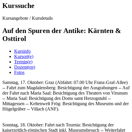
Kurssuche
Kursangebote
/
Kursdetails
Auf den Spuren der Antike: Kärnten &
Osttirol
Kursinfo
Kursort(e)
Termin(e)
Dozent(en)
Fotos
Samstag, 17. Oktober: Graz (Abfahrt: 07.00 Uhr Franz-Graf-Allee)
-- Fahrt zum Magdalensberg: Besichtigung der Ausgrabungen -- Auf
der Fahrt nach Maria Saal: Besichtigung des Theaters von Virunum
-- Maria Saal: Besichtigung des Doms samt Herzogstuhl --
Mittagessen -- Keltenwelt Frög: Besichtigung des Museums und der
Hügelgräber -- Villach (ANF).
Sonntag, 18. Oktober: Fahrt nach Teurnia: Besichtigung der
kaiserzeitlich-römischen Stadt inkl. Museumsbesuch -- Weiterfahrt