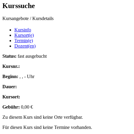
Kurssuche
Kursangebote
/
Kursdetails
Kursinfo
Kursort(e)
Termin(e)
Dozent(en)
Status:
fast ausgebucht
Kursnr.:
Beginn:
, , - Uhr
Dauer:
Kursort:
Gebühr:
0,00 €
Zu diesem Kurs sind keine Orte verfügbar.
Für diesen Kurs sind keine Termine vorhanden.