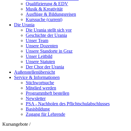
Qualifizierung & EDV
Musik & Kreativität
Ausflüge & Bildungsreisen
Kurssuche
(current)
Die Urania
Die Urania stellt sich vor
Geschichte der Urania
Unser Team
Unsere Dozenten
Unsere Standorte in Graz
Unser Leitbild
Unsere Statuten
Der Chor der Urania
Außenstellenübersicht
Service & Informationen
Stichwortsuche
Mitglied werden
Programmheft bestellen
Newsletter
PSA - Nachholen des Pflichtschulabschlusses
Basisbildung
Zugang für Lehrende
Kursangebote
/