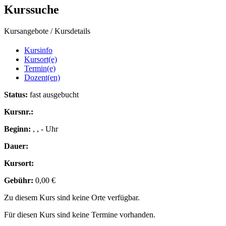
Kurssuche
Kursangebote
/
Kursdetails
Kursinfo
Kursort(e)
Termin(e)
Dozent(en)
Status:
fast ausgebucht
Kursnr.:
Beginn:
, , - Uhr
Dauer:
Kursort:
Gebühr:
0,00 €
Zu diesem Kurs sind keine Orte verfügbar.
Für diesen Kurs sind keine Termine vorhanden.