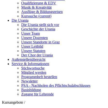
Qualifizierung & EDV
Musik & Kreativität
Ausflüge & Bildungsreisen
Kurssuche
(current)
Die Urania
Die Urania stellt sich vor
Geschichte der Urania
Unser Team
Unsere Dozenten
Unsere Standorte in Graz
Unser Leitbild
Unsere Statuten
Der Chor der Urania
Außenstellenübersicht
Service & Informationen
Stichwortsuche
Mitglied werden
Programmheft bestellen
Newsletter
PSA - Nachholen des Pflichtschulabschlusses
Basisbildung
Zugang für Lehrende
Kursangebote
/