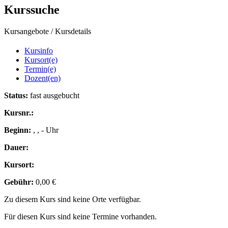
Kurssuche
Kursangebote
/
Kursdetails
Kursinfo
Kursort(e)
Termin(e)
Dozent(en)
Status:
fast ausgebucht
Kursnr.:
Beginn:
, , - Uhr
Dauer:
Kursort:
Gebühr:
0,00 €
Zu diesem Kurs sind keine Orte verfügbar.
Für diesen Kurs sind keine Termine vorhanden.