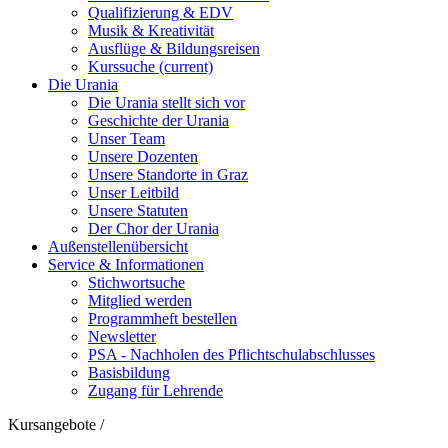
Qualifizierung & EDV
Musik & Kreativität
Ausflüge & Bildungsreisen
Kurssuche
(current)
Die Urania
Die Urania stellt sich vor
Geschichte der Urania
Unser Team
Unsere Dozenten
Unsere Standorte in Graz
Unser Leitbild
Unsere Statuten
Der Chor der Urania
Außenstellenübersicht
Service & Informationen
Stichwortsuche
Mitglied werden
Programmheft bestellen
Newsletter
PSA - Nachholen des Pflichtschulabschlusses
Basisbildung
Zugang für Lehrende
Kursangebote
/