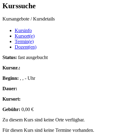
Kurssuche
Kursangebote
/
Kursdetails
Kursinfo
Kursort(e)
Termin(e)
Dozent(en)
Status:
fast ausgebucht
Kursnr.:
Beginn:
, , - Uhr
Dauer:
Kursort:
Gebühr:
0,00 €
Zu diesem Kurs sind keine Orte verfügbar.
Für diesen Kurs sind keine Termine vorhanden.