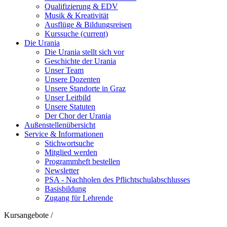
Qualifizierung & EDV
Musik & Kreativität
Ausflüge & Bildungsreisen
Kurssuche
(current)
Die Urania
Die Urania stellt sich vor
Geschichte der Urania
Unser Team
Unsere Dozenten
Unsere Standorte in Graz
Unser Leitbild
Unsere Statuten
Der Chor der Urania
Außenstellenübersicht
Service & Informationen
Stichwortsuche
Mitglied werden
Programmheft bestellen
Newsletter
PSA - Nachholen des Pflichtschulabschlusses
Basisbildung
Zugang für Lehrende
Kursangebote
/