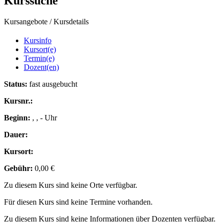
Kurssuche
Kursangebote
/
Kursdetails
Kursinfo
Kursort(e)
Termin(e)
Dozent(en)
Status:
fast ausgebucht
Kursnr.:
Beginn:
, , - Uhr
Dauer:
Kursort:
Gebühr:
0,00 €
Zu diesem Kurs sind keine Orte verfügbar.
Für diesen Kurs sind keine Termine vorhanden.
Zu diesem Kurs sind keine Informationen über Dozenten verfügbar.