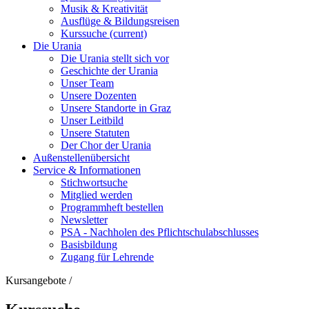
Musik & Kreativität
Ausflüge & Bildungsreisen
Kurssuche
(current)
Die Urania
Die Urania stellt sich vor
Geschichte der Urania
Unser Team
Unsere Dozenten
Unsere Standorte in Graz
Unser Leitbild
Unsere Statuten
Der Chor der Urania
Außenstellenübersicht
Service & Informationen
Stichwortsuche
Mitglied werden
Programmheft bestellen
Newsletter
PSA - Nachholen des Pflichtschulabschlusses
Basisbildung
Zugang für Lehrende
Kursangebote
/