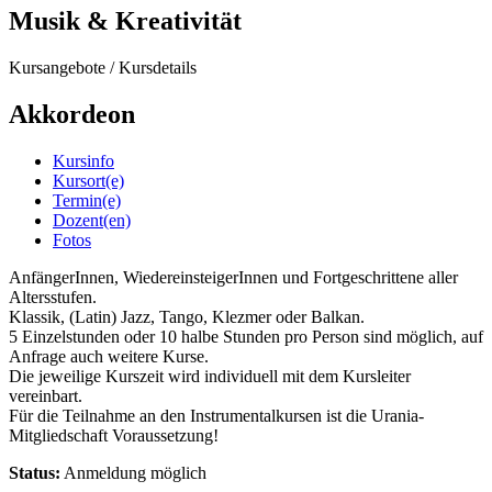
Musik & Kreativität
Kursangebote
/
Kursdetails
Akkordeon
Kursinfo
Kursort(e)
Termin(e)
Dozent(en)
Fotos
AnfängerInnen, WiedereinsteigerInnen und Fortgeschrittene aller
Altersstufen.
Klassik, (Latin) Jazz, Tango, Klezmer oder Balkan.
5 Einzelstunden oder 10 halbe Stunden pro Person sind möglich, auf
Anfrage auch weitere Kurse.
Die jeweilige Kurszeit wird individuell mit dem Kursleiter
vereinbart.
Für die Teilnahme an den Instrumentalkursen ist die Urania-
Mitgliedschaft Voraussetzung!
Status:
Anmeldung möglich