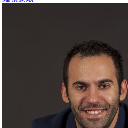
Ivan Trenev, MA