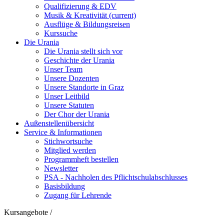
Qualifizierung & EDV
Musik & Kreativität
(current)
Ausflüge & Bildungsreisen
Kurssuche
Die Urania
Die Urania stellt sich vor
Geschichte der Urania
Unser Team
Unsere Dozenten
Unsere Standorte in Graz
Unser Leitbild
Unsere Statuten
Der Chor der Urania
Außenstellenübersicht
Service & Informationen
Stichwortsuche
Mitglied werden
Programmheft bestellen
Newsletter
PSA - Nachholen des Pflichtschulabschlusses
Basisbildung
Zugang für Lehrende
Kursangebote
/