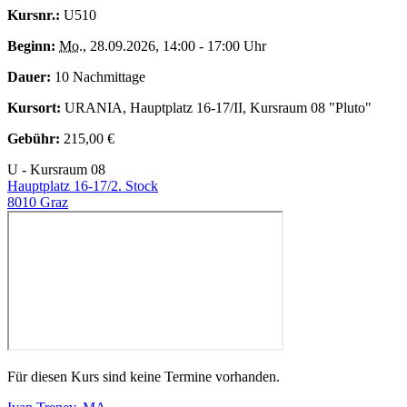
Kursnr.:
U510
Beginn:
Mo.
, 28.09.2026, 14:00 - 17:00 Uhr
Dauer:
10 Nachmittage
Kursort:
URANIA, Hauptplatz 16-17/II, Kursraum 08 "Pluto"
Gebühr:
215,00 €
U - Kursraum 08
Hauptplatz 16-17/2. Stock
8010 Graz
Für diesen Kurs sind keine Termine vorhanden.