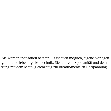
 Sie werden individuell beraten. Es ist auch möglich, eigene Vorlagen
tig und eine lebendige Maltechnik. Sie lebt von Spontanität und dem
rsetzung mit dem Motiv gleichzeitig zur kreativ-mentalen Entspannung.