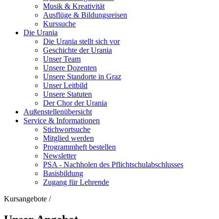
Musik & Kreativität
Ausflüge & Bildungsreisen
Kurssuche
Die Urania
Die Urania stellt sich vor
Geschichte der Urania
Unser Team
Unsere Dozenten
Unsere Standorte in Graz
Unser Leitbild
Unsere Statuten
Der Chor der Urania
Außenstellenübersicht
Service & Informationen
Stichwortsuche
Mitglied werden
Programmheft bestellen
Newsletter
PSA - Nachholen des Pflichtschulabschlusses
Basisbildung
Zugang für Lehrende
Kursangebote
/