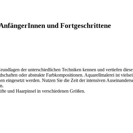
AnfängerInnen und Fortgeschrittene
 Grundlagen der unterschiedlichen Techniken kennen und vertiefen diese.
schaften oder abstrakte Farbkompositionen. Aquarellmalerei ist vielsei
udien eingesetzt werden. Nutzen Sie die Zeit der intensiven Auseinande
n.
stifte und Haarpinsel in verschiedenen Größen.