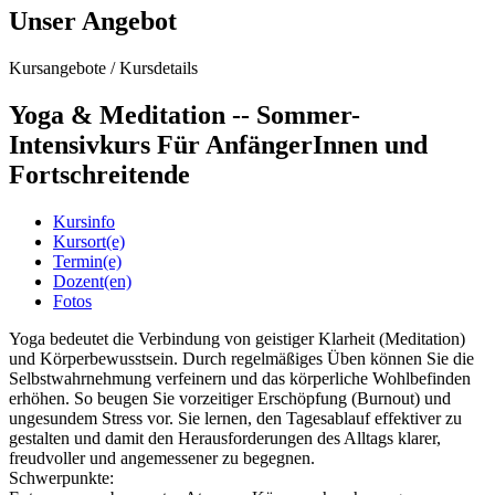
Unser Angebot
Kursangebote
/
Kursdetails
Yoga & Meditation -- Sommer-
Intensivkurs Für AnfängerInnen und
Fortschreitende
Kursinfo
Kursort(e)
Termin(e)
Dozent(en)
Fotos
Yoga bedeutet die Verbindung von geistiger Klarheit (Meditation)
und Körperbewusstsein. Durch regelmäßiges Üben können Sie die
Selbstwahrnehmung verfeinern und das körperliche Wohlbefinden
erhöhen. So beugen Sie vorzeitiger Erschöpfung (Burnout) und
ungesundem Stress vor. Sie lernen, den Tagesablauf effektiver zu
gestalten und damit den Herausforderungen des Alltags klarer,
freudvoller und angemessener zu begegnen.
Schwerpunkte: