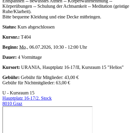
Entspannen -- bewusstes Atmen -- Körperwahrnehmung --
Körperübungen -- Schulung der Achtsamkeit -- Meditation (geistige
Ruhe/Klarheit).
Bitte bequeme Kleidung und eine Decke mitbringen.
Status:
Kurs abgeschlossen
Kursnr.:
T404
Beginn:
Mo.
, 06.07.2026, 10:30 - 12:00 Uhr
Dauer:
4 Vormittage
Kursort:
URANIA, Hauptplatz 16-17/II, Kursraum 15 "Helios"
Gebühr:
Gebühr für Mitglieder: 43,00 €
Gebühr für Nichtmitglieder: 63,00 €
U - Kursraum 15
Hauptplatz 16-17/2. Stock
8010 Graz