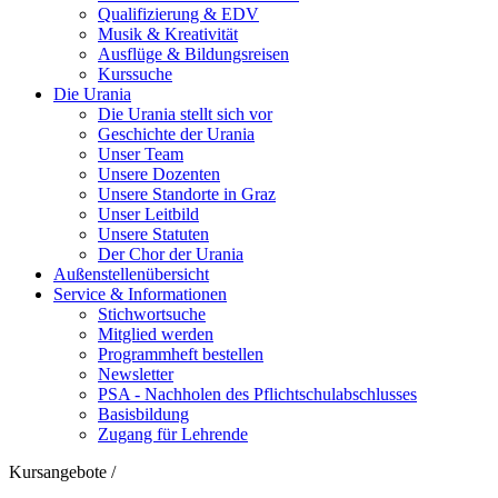
Qualifizierung & EDV
Musik & Kreativität
Ausflüge & Bildungsreisen
Kurssuche
Die Urania
Die Urania stellt sich vor
Geschichte der Urania
Unser Team
Unsere Dozenten
Unsere Standorte in Graz
Unser Leitbild
Unsere Statuten
Der Chor der Urania
Außenstellenübersicht
Service & Informationen
Stichwortsuche
Mitglied werden
Programmheft bestellen
Newsletter
PSA - Nachholen des Pflichtschulabschlusses
Basisbildung
Zugang für Lehrende
Kursangebote
/