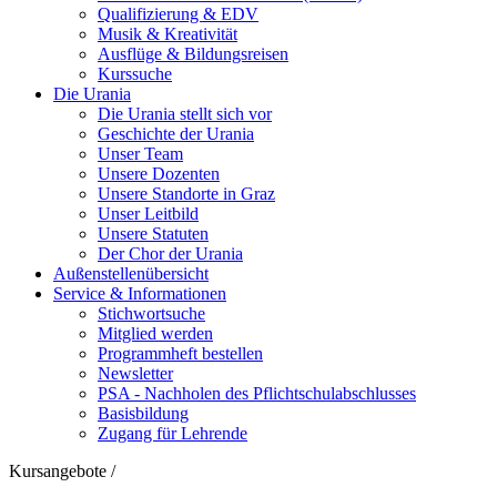
Qualifizierung & EDV
Musik & Kreativität
Ausflüge & Bildungsreisen
Kurssuche
Die Urania
Die Urania stellt sich vor
Geschichte der Urania
Unser Team
Unsere Dozenten
Unsere Standorte in Graz
Unser Leitbild
Unsere Statuten
Der Chor der Urania
Außenstellenübersicht
Service & Informationen
Stichwortsuche
Mitglied werden
Programmheft bestellen
Newsletter
PSA - Nachholen des Pflichtschulabschlusses
Basisbildung
Zugang für Lehrende
Kursangebote
/