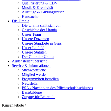
Qualifizierung & EDV
Musik & Kreativität
Ausflüge & Bildungsreisen
Kurssuche
Die Urania
Die Urania stellt sich vor
Geschichte der Urania
Unser Team
Unsere Dozenten
Unsere Standorte in Graz
Unser Leitbild
Unsere Statuten
Der Chor der Urania
Außenstellenübersicht
Service & Informationen
Stichwortsuche
Mitglied werden
Programmheft bestellen
Newsletter
PSA - Nachholen des Pflichtschulabschlusses
Basisbildung
Zugang für Lehrende
Kursangebote
/