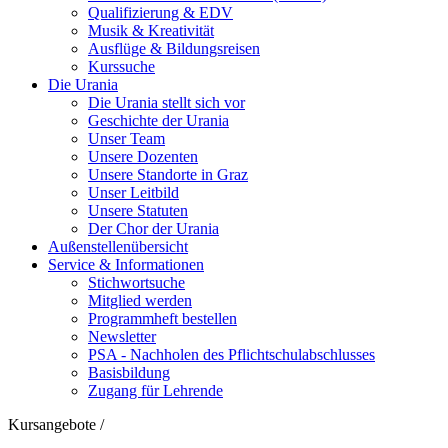
Qualifizierung & EDV
Musik & Kreativität
Ausflüge & Bildungsreisen
Kurssuche
Die Urania
Die Urania stellt sich vor
Geschichte der Urania
Unser Team
Unsere Dozenten
Unsere Standorte in Graz
Unser Leitbild
Unsere Statuten
Der Chor der Urania
Außenstellenübersicht
Service & Informationen
Stichwortsuche
Mitglied werden
Programmheft bestellen
Newsletter
PSA - Nachholen des Pflichtschulabschlusses
Basisbildung
Zugang für Lehrende
Kursangebote
/