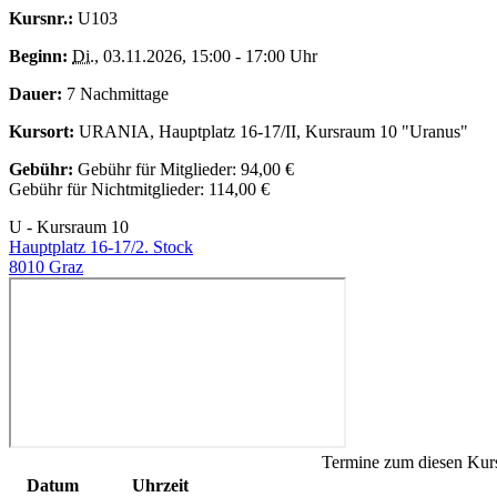
Kursnr.:
U103
Beginn:
Di.
, 03.11.2026, 15:00 - 17:00 Uhr
Dauer:
7 Nachmittage
Kursort:
URANIA, Hauptplatz 16-17/II, Kursraum 10 "Uranus"
Gebühr:
Gebühr für Mitglieder: 94,00 €
Gebühr für Nichtmitglieder: 114,00 €
U - Kursraum 10
Hauptplatz 16-17/2. Stock
8010 Graz
Termine zum diesen Kur
Datum
Uhrzeit