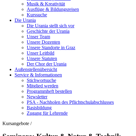
Musik & Kreativität
Ausflüge & Bildungsreisen
Kurssuche
Die Urania
Die Urania stellt sich vor
Geschichte der Urania
Unser Team
Unsere Dozenten
Unsere Standorte in Graz
Unser Leitbild
Unsere Statuten
Der Chor der Urania
Außenstellenübersicht
Service & Informationen
Stichwortsuche
Mitglied werden
Programmheft bestellen
Newsletter
PSA - Nachholen des Pflichtschulabschlusses
Basisbildung
Zugang für Lehrende
Kursangebote
/