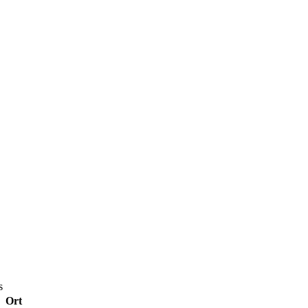
s
Ort