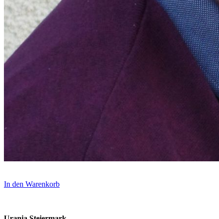
In den Warenkorb
Urania Steiermark