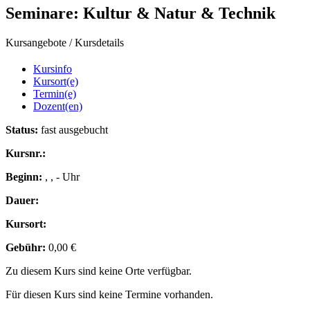
Seminare: Kultur & Natur & Technik
Kursangebote
/
Kursdetails
Kursinfo
Kursort(e)
Termin(e)
Dozent(en)
Status:
fast ausgebucht
Kursnr.:
Beginn:
, , - Uhr
Dauer:
Kursort:
Gebühr:
0,00 €
Zu diesem Kurs sind keine Orte verfügbar.
Für diesen Kurs sind keine Termine vorhanden.