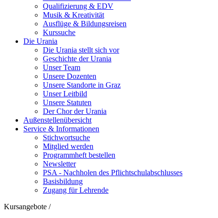
Qualifizierung & EDV
Musik & Kreativität
Ausflüge & Bildungsreisen
Kurssuche
Die Urania
Die Urania stellt sich vor
Geschichte der Urania
Unser Team
Unsere Dozenten
Unsere Standorte in Graz
Unser Leitbild
Unsere Statuten
Der Chor der Urania
Außenstellenübersicht
Service & Informationen
Stichwortsuche
Mitglied werden
Programmheft bestellen
Newsletter
PSA - Nachholen des Pflichtschulabschlusses
Basisbildung
Zugang für Lehrende
Kursangebote
/