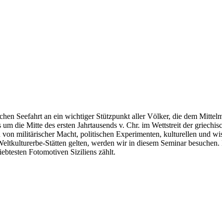
ichen Seefahrt an ein wichtiger Stützpunkt aller Völker, die dem Mitte
 um die Mitte des ersten Jahrtausends v. Chr. im Wettstreit der griechi
on militärischer Macht, politischen Experimenten, kulturellen und wis
eltkulturerbe-Stätten gelten, werden wir in diesem Seminar besuchen.
ebtesten Fotomotiven Siziliens zählt.