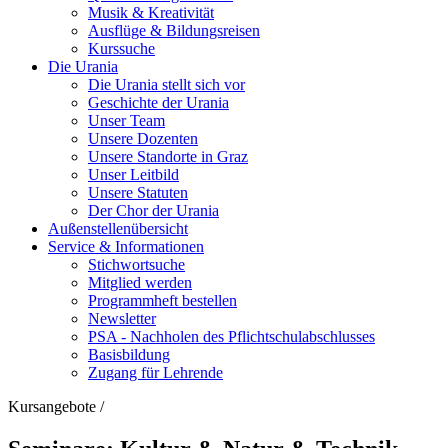
Musik & Kreativität
Ausflüge & Bildungsreisen
Kurssuche
Die Urania
Die Urania stellt sich vor
Geschichte der Urania
Unser Team
Unsere Dozenten
Unsere Standorte in Graz
Unser Leitbild
Unsere Statuten
Der Chor der Urania
Außenstellenübersicht
Service & Informationen
Stichwortsuche
Mitglied werden
Programmheft bestellen
Newsletter
PSA - Nachholen des Pflichtschulabschlusses
Basisbildung
Zugang für Lehrende
Kursangebote
/