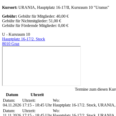
Kursort:
URANIA, Hauptplatz 16-17/II, Kursraum 10 "Uranus"
Gebühr:
Gebühr für Mitglieder: 40,00 €
Gebühr für Nichtmitglieder: 51,00 €
Gebühr für Fördernde Mitglieder: 0,00 €
U - Kursraum 10
Hauptplatz 16-17/2. Stock
8010 Graz
Termine zum diesen Kur
Datum
Uhrzeit
Datum:
Uhrzeit:
Wo:
04.11.2026
17:15 - 18:45 Uhr
Hauptplatz 16-17/2. Stock, URANIA, 
Datum:
Uhrzeit:
Wo:
11.11.2026
17:15 - 18:45 Uhr
Hauptplatz 16-17/2. Stock, URANIA, 