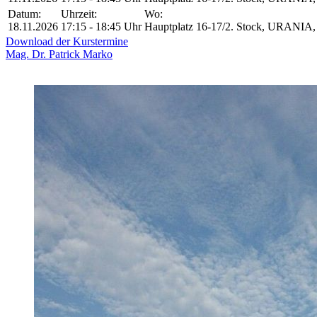
Datum:
Uhrzeit:
Wo:
18.11.2026
17:15 - 18:45 Uhr
Hauptplatz 16-17/2. Stock, URANIA, 
Download der Kurstermine
Mag. Dr. Patrick Marko