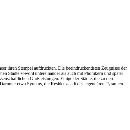
lmeer ihren Stempel aufdrückten. Die beeindruckendsten Zeugnisse der
schen Städte sowohl untereinander als auch mit Phönikern und später
senschaftlichen Großleistungen. Einige der Städte, die zu den
 Darunter etwa Syrakus, die Residenzstadt des legendären Tyrannen