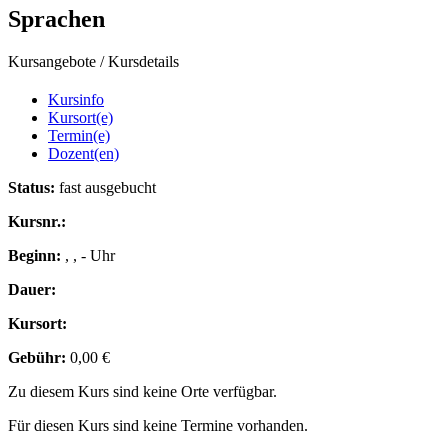
Sprachen
Kursangebote
/
Kursdetails
Kursinfo
Kursort(e)
Termin(e)
Dozent(en)
Status:
fast ausgebucht
Kursnr.:
Beginn:
, , - Uhr
Dauer:
Kursort:
Gebühr:
0,00 €
Zu diesem Kurs sind keine Orte verfügbar.
Für diesen Kurs sind keine Termine vorhanden.