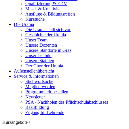
Qualifizierung & EDV
Musik & Kreativität
Ausflüge & Bildungsreisen
Kurssuche
Die Urania
Die Urania stellt sich vor
Geschichte der Urania
Unser Team
Unsere Dozenten
Unsere Standorte in Graz
Unser Leitbild
Unsere Statuten
Der Chor der Urania
Außenstellenübersicht
Service & Informationen
Stichwortsuche
Mitglied werden
Programmheft bestellen
Newsletter
PSA - Nachholen des Pflichtschulabschlusses
Basisbildung
Zugang für Lehrende
Kursangebote
/