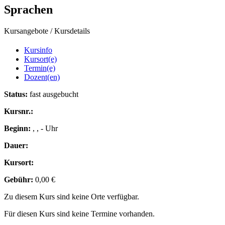
Sprachen
Kursangebote
/
Kursdetails
Kursinfo
Kursort(e)
Termin(e)
Dozent(en)
Status:
fast ausgebucht
Kursnr.:
Beginn:
, , - Uhr
Dauer:
Kursort:
Gebühr:
0,00 €
Zu diesem Kurs sind keine Orte verfügbar.
Für diesen Kurs sind keine Termine vorhanden.