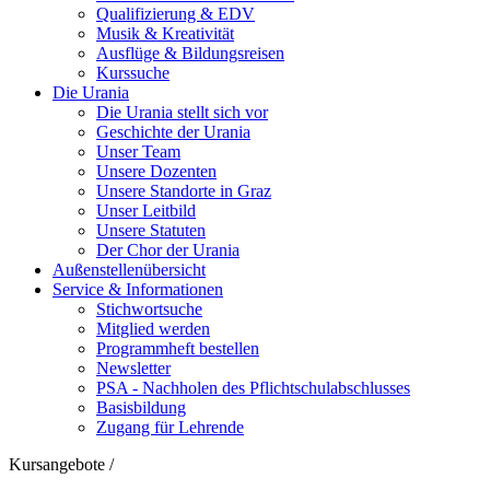
Qualifizierung & EDV
Musik & Kreativität
Ausflüge & Bildungsreisen
Kurssuche
Die Urania
Die Urania stellt sich vor
Geschichte der Urania
Unser Team
Unsere Dozenten
Unsere Standorte in Graz
Unser Leitbild
Unsere Statuten
Der Chor der Urania
Außenstellenübersicht
Service & Informationen
Stichwortsuche
Mitglied werden
Programmheft bestellen
Newsletter
PSA - Nachholen des Pflichtschulabschlusses
Basisbildung
Zugang für Lehrende
Kursangebote
/