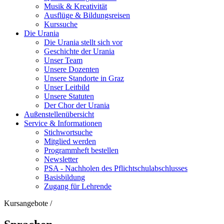
Musik & Kreativität
Ausflüge & Bildungsreisen
Kurssuche
Die Urania
Die Urania stellt sich vor
Geschichte der Urania
Unser Team
Unsere Dozenten
Unsere Standorte in Graz
Unser Leitbild
Unsere Statuten
Der Chor der Urania
Außenstellenübersicht
Service & Informationen
Stichwortsuche
Mitglied werden
Programmheft bestellen
Newsletter
PSA - Nachholen des Pflichtschulabschlusses
Basisbildung
Zugang für Lehrende
Kursangebote
/