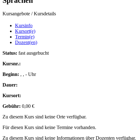
Sprachen
Kursangebote
/
Kursdetails
Kursinfo
Kursort(e)
Termin(e)
Dozent(en)
Status:
fast ausgebucht
Kursnr.:
Beginn:
, , - Uhr
Dauer:
Kursort:
Gebühr:
0,00 €
Zu diesem Kurs sind keine Orte verfügbar.
Für diesen Kurs sind keine Termine vorhanden.
Zu diesem Kurs sind keine Informationen über Dozenten verfügbar.