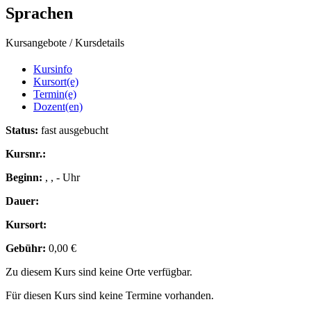
Sprachen
Kursangebote
/
Kursdetails
Kursinfo
Kursort(e)
Termin(e)
Dozent(en)
Status:
fast ausgebucht
Kursnr.:
Beginn:
, , - Uhr
Dauer:
Kursort:
Gebühr:
0,00 €
Zu diesem Kurs sind keine Orte verfügbar.
Für diesen Kurs sind keine Termine vorhanden.