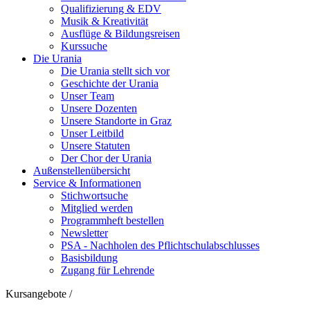
Qualifizierung & EDV
Musik & Kreativität
Ausflüge & Bildungsreisen
Kurssuche
Die Urania
Die Urania stellt sich vor
Geschichte der Urania
Unser Team
Unsere Dozenten
Unsere Standorte in Graz
Unser Leitbild
Unsere Statuten
Der Chor der Urania
Außenstellenübersicht
Service & Informationen
Stichwortsuche
Mitglied werden
Programmheft bestellen
Newsletter
PSA - Nachholen des Pflichtschulabschlusses
Basisbildung
Zugang für Lehrende
Kursangebote
/