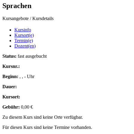
Sprachen
Kursangebote
/
Kursdetails
Kursinfo
Kursort(e)
Termin(e)
Dozent(en)
Status:
fast ausgebucht
Kursnr.:
Beginn:
, , - Uhr
Dauer:
Kursort:
Gebühr:
0,00 €
Zu diesem Kurs sind keine Orte verfügbar.
Für diesen Kurs sind keine Termine vorhanden.