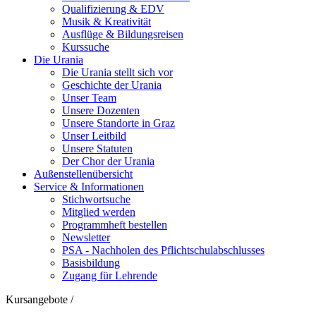
Qualifizierung & EDV
Musik & Kreativität
Ausflüge & Bildungsreisen
Kurssuche
Die Urania
Die Urania stellt sich vor
Geschichte der Urania
Unser Team
Unsere Dozenten
Unsere Standorte in Graz
Unser Leitbild
Unsere Statuten
Der Chor der Urania
Außenstellenübersicht
Service & Informationen
Stichwortsuche
Mitglied werden
Programmheft bestellen
Newsletter
PSA - Nachholen des Pflichtschulabschlusses
Basisbildung
Zugang für Lehrende
Kursangebote
/