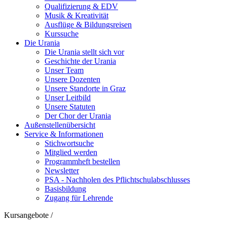
Qualifizierung & EDV
Musik & Kreativität
Ausflüge & Bildungsreisen
Kurssuche
Die Urania
Die Urania stellt sich vor
Geschichte der Urania
Unser Team
Unsere Dozenten
Unsere Standorte in Graz
Unser Leitbild
Unsere Statuten
Der Chor der Urania
Außenstellenübersicht
Service & Informationen
Stichwortsuche
Mitglied werden
Programmheft bestellen
Newsletter
PSA - Nachholen des Pflichtschulabschlusses
Basisbildung
Zugang für Lehrende
Kursangebote
/