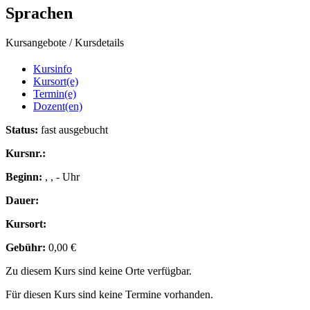
Sprachen
Kursangebote
/
Kursdetails
Kursinfo
Kursort(e)
Termin(e)
Dozent(en)
Status:
fast ausgebucht
Kursnr.:
Beginn:
, , - Uhr
Dauer:
Kursort:
Gebühr:
0,00 €
Zu diesem Kurs sind keine Orte verfügbar.
Für diesen Kurs sind keine Termine vorhanden.